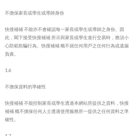
不擔保家長或學生或導師身份
快搜補補 不能亦不會確認每一家長或學生或導師之身份。因
此，閣下接受快搜補補 所示與家長或學生進行交易時，務須小
心防範欺騙行為。快搜補補 概不就任何用戶之任何行為或遺漏
負責。
1.6
不擔保資料的準確性
快搜補補 不能控制家長或學生透過本網站所提供之資料，快搜
補補 概不擔保任何人士透過使用服務所一提供之任何資料之準
確性。
1.7