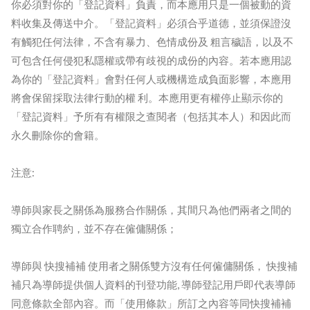
你必須對你的「登記資料」負責，而本應用只是一個被動的資
料收集及傳送中介。「登記資料」必須合乎道德，並須保證沒
有觸犯任何法律，不含有暴力、色情成份及 粗言穢語，以及不
可包含任何侵犯私隱權或帶有歧視的成份的內容。若本應用認
為你的「登記資料」會對任何人或機構造成負面影響，本應用
將會保留採取法律行動的權 利。本應用更有權停止顯示你的
「登記資料」予所有有權限之查閱者（包括其本人）和因此而
永久刪除你的會籍。
注意:
導師與家長之關係為服務合作關係，其間只為他們兩者之間的
獨立合作聘約，並不存在僱傭關係；
導師與 快搜補補 使用者之關係雙方沒有任何僱傭關係， 快搜補
補只為導師提供個人資料的刊登功能, 導師登記用戶即代表導師
同意條款全部內容。而「使用條款」所訂之內容等同快搜補補