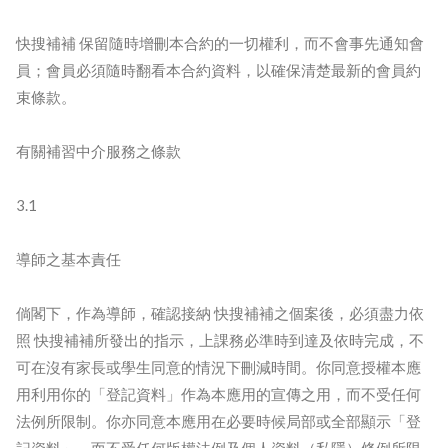
快搜補補 保留隨時增刪本合約的一切權利，而不會事先通知會
員；會員必須隨時翻看本合約資料，以確保清楚最新的會員約
束條款。
有關補習中介服務之條款
3.1
導師之基本責任
倘閣下，作為導師，確認接納 快搜補補之個案後，必須盡力依
照 快搜補補所發出的指示，上課務必準時到達及依時完成，不
可在沒有家長或學生同意的情況下刪減時間。你同意授權本應
用利用你的「登記資料」作為本應用的宣傳之用，而不受任何
法例所限制。你亦同意本應用在必要時候局部或全部顯示「登