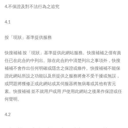
4.不保證及對不法行為之追究
4.1
按「現狀」基準提供服務
快搜補補 按「現狀」基準提供此網站服務。快搜補補之僅有責
任已在此合約中列出。除在此合約中清楚列出之事項外，快搜
補補不會作出任何明確或隱含之保證或條件。快搜補補不能保
證此網站所設之功能以及所提供之服務將會不受干擾或無誤，
或問題將獲修正或此網站或其伺服器將無病毒或其他有害元
素。快搜補補 並不就用戶或用 戶使用此網站之後果作保證或任
何聲明。
4.2