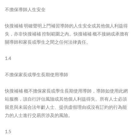
不擔保導師人生安全
快搜補補 明確聲明上門補習導師的人生安全或其他個人利益得
失，亦非快搜補補 控制範圍之內。快搜補補 概不接納或承擔有
關導師和家長或學生之間之任何法律責任。
1.4
不擔保家長或學生長期使用導師
快搜補補 概不擔保家長或學生長期使用導師，導師如使用此網
站服務，須自行評估風險或其他個人利益得失。所有人士必須
留意與未屆合法年齡人士、提供虛假理由或沒有訂約的行為能
力的人士進行交易所涉及的風險。
1.5