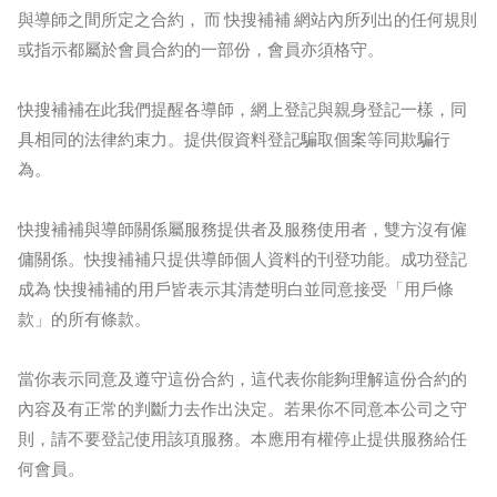
與導師之間所定之合約， 而 快搜補補 網站內所列出的任何規則
或指示都屬於會員合約的一部份，會員亦須格守。
快搜補補在此我們提醒各導師，網上登記與親身登記一樣，同
具相同的法律約束力。提供假資料登記騙取個案等同欺騙行
為。
快搜補補與導師關係屬服務提供者及服務使用者，雙方沒有僱
傭關係。快搜補補只提供導師個人資料的刊登功能。成功登記
成為 快搜補補的用戶皆表示其清楚明白並同意接受「用戶條
款」的所有條款。
當你表示同意及遵守這份合約，這代表你能夠理解這份合約的
內容及有正常的判斷力去作出決定。若果你不同意本公司之守
則，請不要登記使用該項服務。本應用有權停止提供服務給任
何會員。