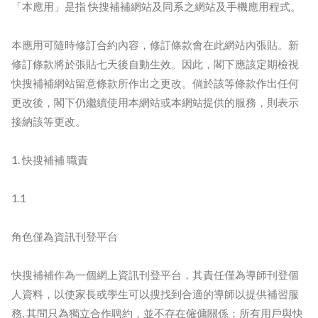
「本應用」是指 快搜補補網站及同系之網站及手機應用程式。
本應用可隨時修訂合約內容，修訂條款會在此網站內張貼。新
修訂條款將於張貼七天後自動生效。因此，閣下應該定期檢視
快搜補補網站留意條款所作出之更改。倘於該等條款作出任何
更改後，閣下仍繼續使用本網站或本網站提供的服務，則表示
接納該等更改。
1. 快搜補補 職責
1.1
角色僅為資訊刊登平台
快搜補補作為一個網上資訊刊登平台，其責任僅為導師刊登個
人資料，以使家長或學生可以搜找到合適的導師以提供補習服
務, 其間只為獨立合作聘約，並不存在僱傭關係；所有用戶與快