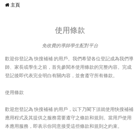
主頁
使用條款
免收費的導師學生配對平台
歡迎你登記為 快搜補補 的用戶。我們希望各位登記成為我們導
師、家長或學生之前，首先參閱本使用條款的完整內容。完成
登記後即代表完全明白有關內容，並會遵守所有條款。
使用條款
歡迎您登記為 快搜補補 的用戶，以下乃閣下須就使用快搜補補
應用程式及其提供之服務需要遵守之條款和規則。當用戶使用
本應用服務，即表示你同意接受這些條款和規則之約束。