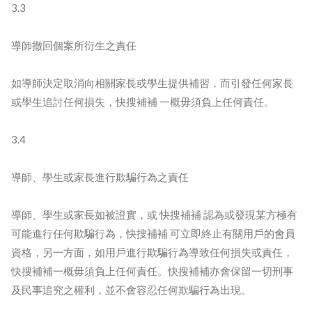
3.3
導師撤回個案所衍生之責任
如導師決定取消向相關家長或學生提供補習，而引發任何家長
或學生追討任何損失，快搜補補 一概毋須負上任何責任。
3.4
導師、學生或家長進行欺騙行為之責任
導師、學生或家長如被證實，或 快搜補補 認為或發現某方極有
可能進行任何欺騙行為，快搜補補 可立即終止有關用戶的會員
資格，另一方面，如用戶進行欺騙行為導致任何損失或責任，
快搜補補一概毋須負上任何責任。快搜補補亦會保留一切刑事
及民事追究之權利，並不會容忍任何欺騙行為出現。