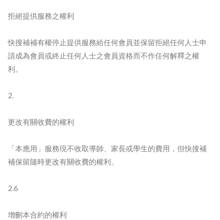
拒絕提供服務之權利
快搜補補有權停止提供服務給任何會員並保留拒絕任何人士申
請成為會員或終止任何人士之會員資格而不作任何解釋之權
利。
2.
更改有關收費的權利
「本應用」服務現不收取導師、家長或學生的費用，但快搜補
補保留隨時更改有關收費的權利。
2.6
增刪本合約的權利