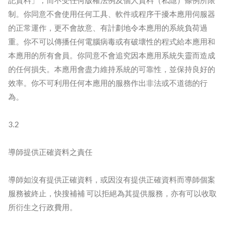
記資料」，而不受任何版權法例及個人資料（私隱）條例所限
制。你同意不會使用任何工具、軟件或程序干擾本應用伺服器
的正常運作，更不會故意、有計劃地令本應用的系統負荷過
重。你不可以傳播任何電腦病毒或有破壞性的程式給本應用和
本應用的所有會員。你同意不會追究因本應用系統失靈而造成
的任何損失。本應用會盡力維持系統的可靠性，並保持良好的
效率。你不可利用任何本應用的服務作出非法或不道德的行
為。
3.2
導師提供正確資料之責任
導師如沒有提供正確資料，或因沒有提供正確資料而導師個案
服務被終止，快搜補補 可以拒絕為其提供服務，亦有可以收取
所衍生之行政費用。